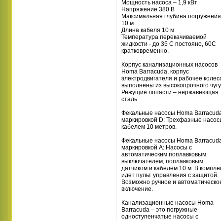
Мощность насоса – 1,9 кВт
Напряжение 380 В
Максимальная глубина погружения
10 м
Длина кабеля 10 м
Температура перекачиваемой
жидкости - до 35 С постояно, 60С
кратковременно.
Корпус канализационных насосов
Homa Barracuda, корпус
электродвигателя и рабочее колес
выполнены из высокопрочного чугу
Режущие лопасти – нержавеющая
сталь.
Фекальные насосы Homa Barracuda
маркировкой D: Трехфазные насос
кабелем 10 метров.
Фекальные насосы Homa Barracuda
маркировкой А: Насосы с
автоматическим поплавковым
выключателем, поплавковым
датчиком и кабелем 10 м. В компле
идет пульт управления с защитой.
Возможно ручное и автоматическо
включение.
Канализационные насосы Homa
Barracuda – это погружные
одноступенчатые насосы с