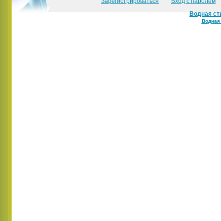
Зарегистрироваться
Вход с паролем
Водная ст
Водная