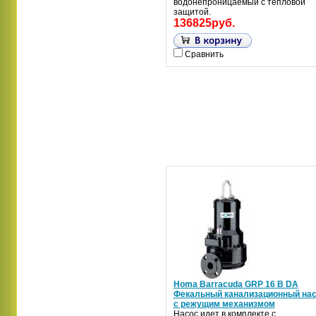
водонепроницаемый с тепловой
защитой.
136825руб.
Сравнить
Homa Barracuda GRP 16 B DA
Фекальный канализационный на
с режущим механизмом
Насос идет в комплекте с