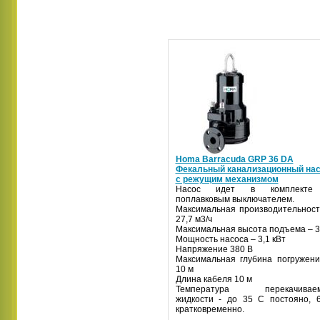
Homa Barracuda GRP 36 DA
Фекальный канализационный на
с режущим механизмом
Насос идет в комплекте
поплавковым выключателем.
Максимальная производительност
27,7 м3/ч
Максимальная высота подъема – 3
Мощность насоса – 3,1 кВт
Напряжение 380 В
Максимальная глубина погружени
10 м
Длина кабеля 10 м
Температура перекачивае
жидкости - до 35 С постояно, 
кратковременно.