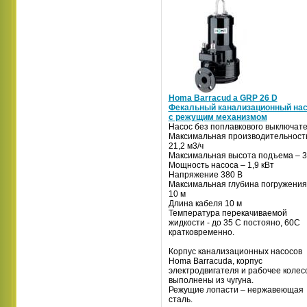
Homa Barracud a GRP 26 D
Фекальный канализационный на
с режущим механизмом
Насос без поплавкового выключате
Максимальная производительност
21,2 м3/ч
Максимальная высота подъема – 3
Мощность насоса – 1,9 кВт
Напряжение 380 В
Максимальная глубина погружения
10 м
Длина кабеля 10 м
Температура перекачиваемой
жидкости - до 35 С постояно, 60С
кратковременно.
Корпус канализационных насосов
Homa Barracuda, корпус
электродвигателя и рабочее колес
выполнены из чугуна.
Режущие лопасти – нержавеющая
сталь.