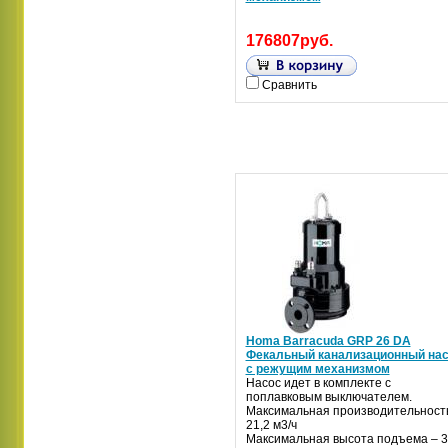
176807руб.
Сравнить
Homa Barracuda GRP 26 DA
Фекальный канализационный на
с режущим механизмом
Насос идет в комплекте с
поплавковым выключателем.
Максимальная производительност
21,2 м3/ч
Максимальная высота подъема – 3