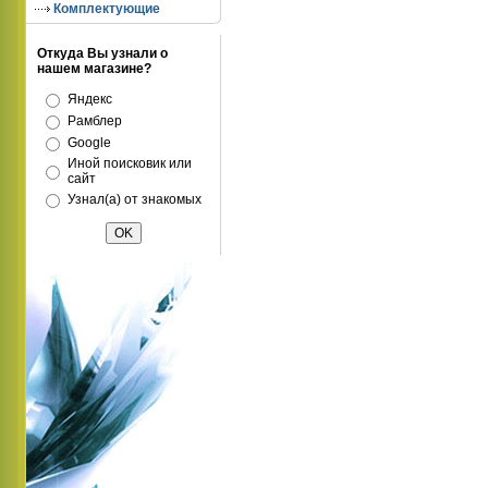
Комплектующие
Откуда Вы узнали о
нашем магазине?
Яндекс
Рамблер
Google
Иной поисковик или
сайт
Узнал(а) от знакомых