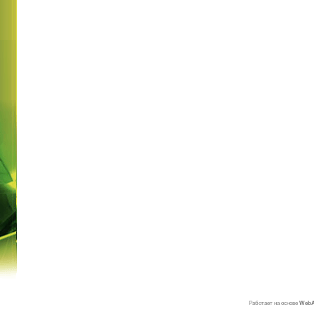
Работает на основе
WebAs