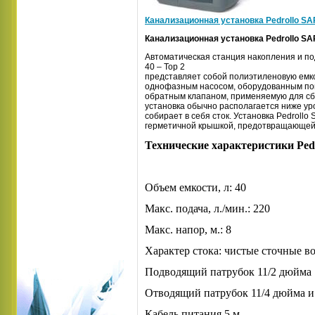
Канализационная установка Pedrollo SAR
Канализационная установка Pedrollo SAR
Автоматическая станция накопления и по
40 – Top 2
представляет собой полиэтиленовую емк
однофазным насосом, оборудованным по
обратным клапаном, применяемую для сб
установка обычно располагается ниже ур
собирает в себя сток. Установка Pedrollo
герметичной крышкой, предотвращающей у
Технические характеристики Pedr
Объем емкости, л: 40
Макс. подача, л./мин.: 220
Макс. напор, м.: 8
Характер стока: чистые сточные во
Подводящий патрубок 11/2 дюйма
Отводящий патрубок 11/4 дюйма и
Кабель питания 5 м.