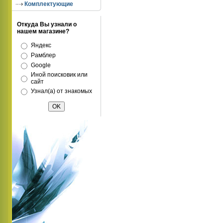
Комплектующие
Откуда Вы узнали о
нашем магазине?
Яндекс
Рамблер
Google
Иной поисковик или
сайт
Узнал(а) от знакомых