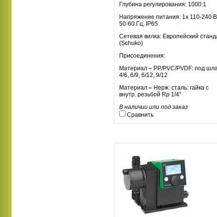
Глубина регулирования:
1000:1
Напряжение питания:
1х 110-240 В
50-60 Гц, IP65
Сетевая вилка:
Европейский станд
(Schuko)
Присоединения:
Материал
–
PP/PVC/PVDF: под шла
4/6, 6/9, 6/12, 9/12
Материал
–
Нерж. сталь: гайка с
внутр. резьбой Rp 1/4"
В наличии или под заказ
Сравнить