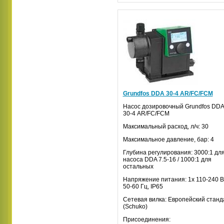
Grundfos DDA 30-4 AR/FC/FCM
Насос дозировочный
Grundfos
DDA
30-4
AR
/
FC
/
FCM
Максимальный расход, л/ч: 30
Максимальное давление, бар: 4
Глубина регулирования:
3000:1 дл
насоса DDA 7.5-16 / 1000:1 для
остальных
Напряжение питания:
1х 110-240 В
50-60 Гц, IP65
Сетевая вилка:
Европейский станд
(Schuko)
Присоединения: