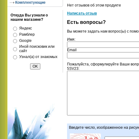
Комплектующие
Нет отзывов об этом продукте
Написать отзыв
Откуда Вы узнали о
нашем магазине?
Есть вопросы?
Яндекс
Вы можете задать нам вопрос(ы) с по
Рамблер
Имя:
Google
Иной поисковик или
Email
сайт
Узнал(а) от знакомых
Пожалуйста, сформулируйте Ваши вопр
5SV23:
Введите число, изображенное на рису