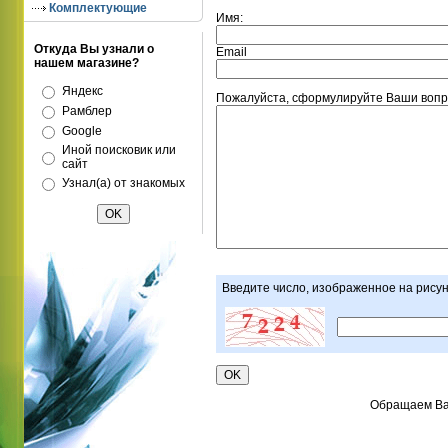
Комплектующие
Имя:
Откуда Вы узнали о
Email
нашем магазине?
Яндекс
Пожалуйста, сформулируйте Ваши вопро
Рамблер
Google
Иной поисковик или
сайт
Узнал(а) от знакомых
Введите число, изображенное на рису
Обращаем Ваш