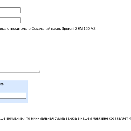
сы относительно Фекальный насос Speroni SEM 150-VS :
нке
е внимание, что минимальная сумма заказа в нашем магазине составляет 4